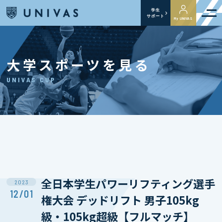
学生
サポート
My UNIVAS
大学スポーツを見る
UNIVAS CUP
全日本学生パワーリフティング選手
2023
12/01
権大会 デッドリフト 男子105kg
級・105kg超級【フルマッチ】