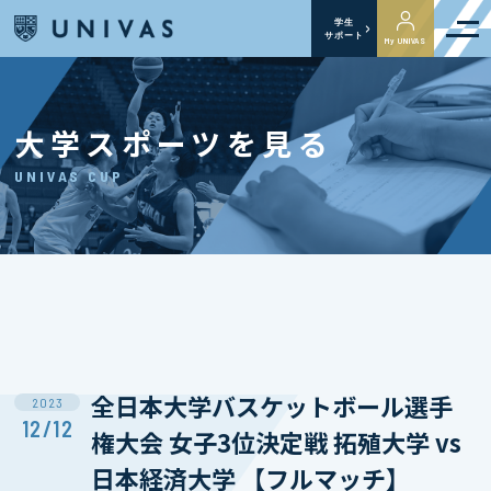
学生
サポート
My UNIVAS
大学スポーツを見る
UNIVAS CUP
全日本大学バスケットボール選手
2023
12/12
権大会 女子3位決定戦 拓殖大学 vs
日本経済大学 【フルマッチ】