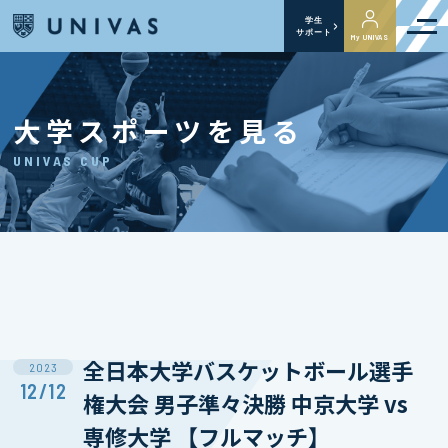
学生
サポート
My UNIVAS
大学スポーツを見る
UNIVAS CUP
全日本大学バスケットボール選手
2023
12/12
権大会 男子準々決勝 中京大学 vs
専修大学 【フルマッチ】