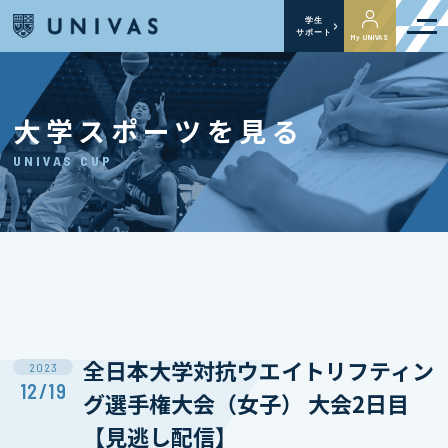
学生
サポート
My UNIVAS
大学スポーツを見る
UNIVAS CUP
全日本大学対抗ウエイトリフティン
2023
12/19
グ選手権大会（女子） 大会2日目
【見逃し配信】