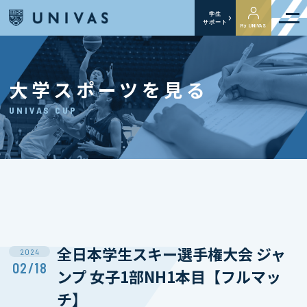
学生
サポート
My UNIVAS
大学スポーツを見る
UNIVAS CUP
全日本学生スキー選手権大会 ジャ
2024
02/18
ンプ 女子1部NH1本目【フルマッ
チ】