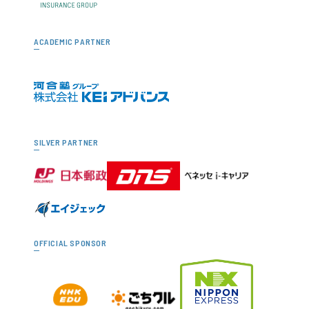
ACADEMIC PARTNER
SILVER PARTNER
OFFICIAL SPONSOR