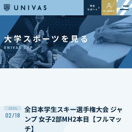
学生
サポート
My UNIVAS
大学スポーツを見る
UNIVAS CUP
全日本学生スキー選手権大会 ジャ
2024
02/18
ンプ 女子2部MH2本目【フルマッ
チ】