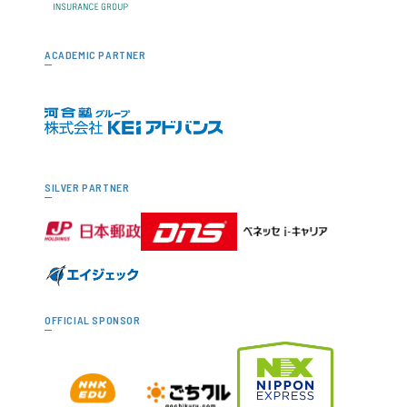
ACADEMIC PARTNER
SILVER PARTNER
OFFICIAL SPONSOR