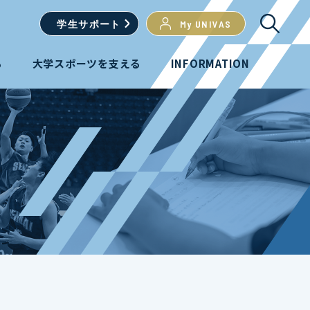
学生
サポート
My UNIVAS
る
大学スポーツを支える
INFORMATION