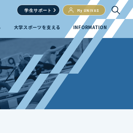
学生
サポート
My UNIVAS
る
大学スポーツを支える
INFORMATION