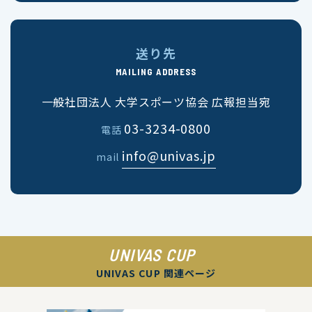
送り先
MAILING ADDRESS
一般社団法人 大学スポーツ協会 広報担当宛
03-3234-0800
電話
info@univas.jp
mail
UNIVAS CUP
UNIVAS CUP 関連ページ