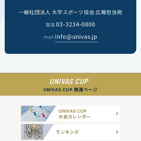
一般社団法人 大学スポーツ協会 広報担当宛
03-3234-0800
電話
info@univas.jp
mail
UNIVAS CUP
UNIVAS CUP 関連ページ
UNIVAS CUP
大会カレンダー
ランキング