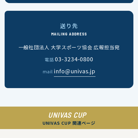
送り先
MAILING ADDRESS
一般社団法人 大学スポーツ協会 広報担当宛
03-3234-0800
電話
info@univas.jp
mail
UNIVAS CUP
UNIVAS CUP 関連ページ