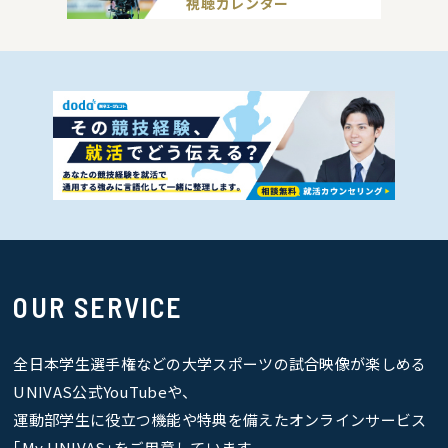
視聴カレンダー
OUR SERVICE
全日本学生選手権などの大学スポーツの試合映像が楽しめる
UNIVAS公式YouTubeや、
運動部学生に役立つ機能や特典を備えたオンラインサービス
｢My UNIVAS｣をご用意しています。