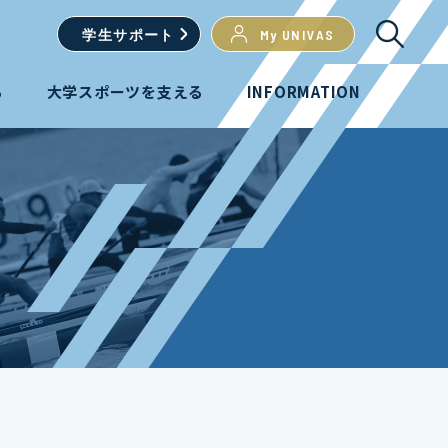
学生
サポート
My UNIVAS
る
大学スポーツを支える
INFORMATION