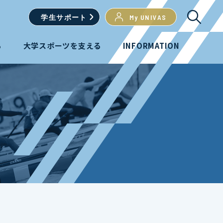
学生
サポート
My UNIVAS
る
大学スポーツを支える
INFORMATION