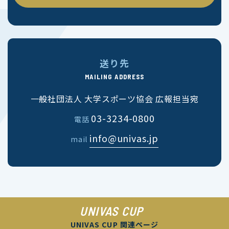
送り先
MAILING ADDRESS
一般社団法人 大学スポーツ協会 広報担当宛
03-3234-0800
電話
info@univas.jp
mail
UNIVAS CUP
UNIVAS CUP 関連ページ