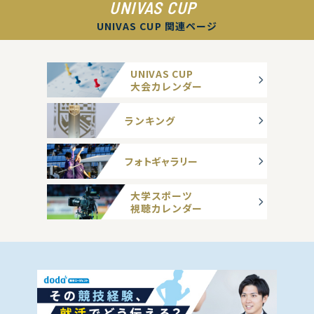
UNIVAS CUP
UNIVAS CUP 関連ページ
UNIVAS CUP
大会カレンダー
ランキング
フォトギャラリー
大学スポーツ
視聴カレンダー