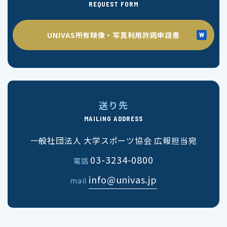
REQUEST FORM
UNIVAS所有映像・写真利用許諾申請書
送り先
MAILING ADDRESS
一般社団法人 大学スポーツ協会 広報担当宛
03-3234-0800
電話
info@univas.jp
mail