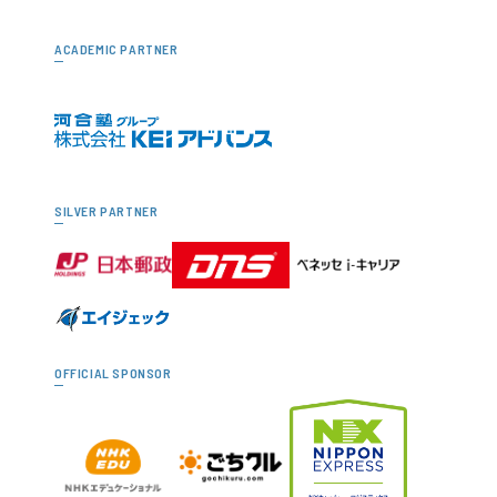
ACADEMIC PARTNER
SILVER PARTNER
OFFICIAL SPONSOR