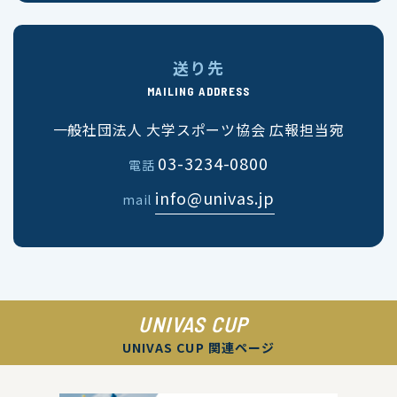
送り先
MAILING ADDRESS
一般社団法人 大学スポーツ協会 広報担当宛
03-3234-0800
電話
info@univas.jp
mail
UNIVAS CUP
UNIVAS CUP 関連ページ