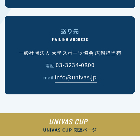
送り先
MAILING ADDRESS
一般社団法人 大学スポーツ協会 広報担当宛
03-3234-0800
電話
info@univas.jp
mail
UNIVAS CUP
UNIVAS CUP 関連ページ