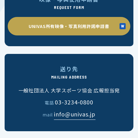
REQUEST FORM
UNIVAS所有映像・写真利用許諾申請書
送り先
MAILING ADDRESS
一般社団法人 大学スポーツ協会 広報担当宛
03-3234-0800
電話
info@univas.jp
mail