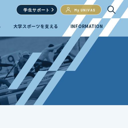
学生
サポート
My UNIVAS
る
大学スポーツを支える
INFORMATION