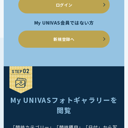
ログイン
My UNIVAS会員ではない方
新規登録へ
STEP
My UNIVASフォトギャラリーを
閲覧
「競技カテゴリー」「競技種目」「日付」から写