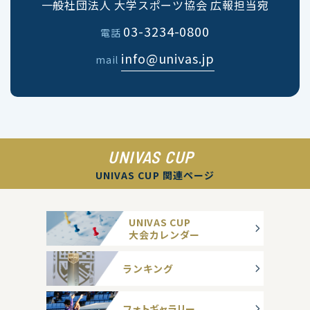
一般社団法人 大学スポーツ協会 広報担当宛
03-3234-0800
電話
info@univas.jp
mail
UNIVAS CUP
UNIVAS CUP 関連ページ
UNIVAS CUP
大会カレンダー
ランキング
フォトギャラリー