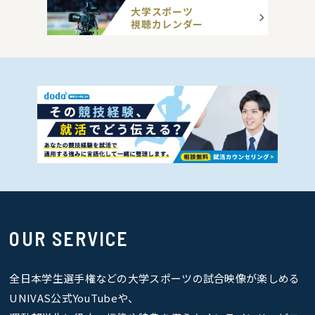
大学スポーツ
視聴カレンダー
OUR SERVICE
全日本学生選手権などの大学スポーツの試合映像が楽しめる
UNIVAS公式YouTubeや、