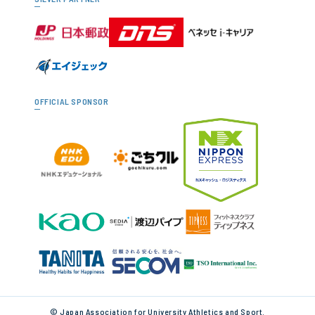
OFFICIAL SPONSOR
© Japan Association for University Athletics and Sport.