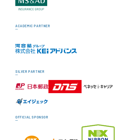
ACADEMIC PARTNER
SILVER PARTNER
OFFICIAL SPONSOR