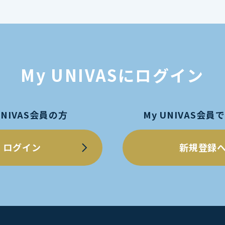
My UNIVASにログイン
UNIVAS会員の方
My UNIVAS会
ログイン
新規登録