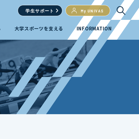
学生
サポート
My UNIVAS
る
大学スポーツを支える
INFORMATION