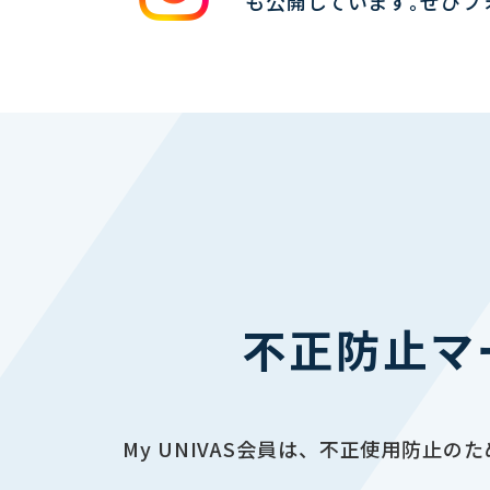
も公開しています｡ぜひフ
不正防止マ
My UNIVAS会員は、不正使用防