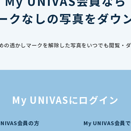
My UNIVAS会員なら
ークなしの写真をダウ
止のための透かしマークを解除した写真をいつでも閲覧・
My UNIVASにログイン
UNIVAS会員の方
My UNIVAS会