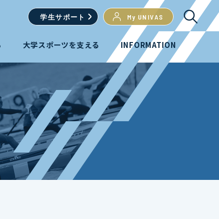
学生
サポート
My UNIVAS
る
大学スポーツを支える
INFORMATION