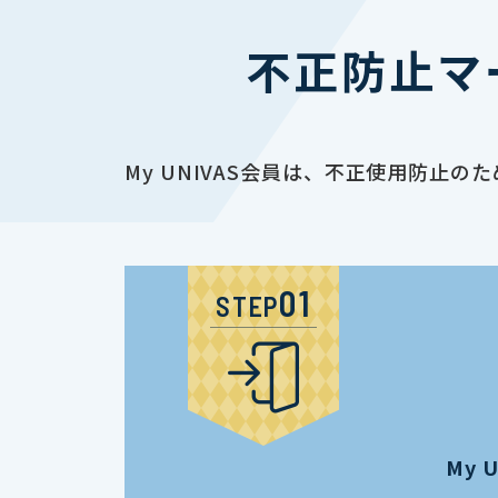
不正防止マ
My UNIVAS会員は、不正使用防
STEP
My 