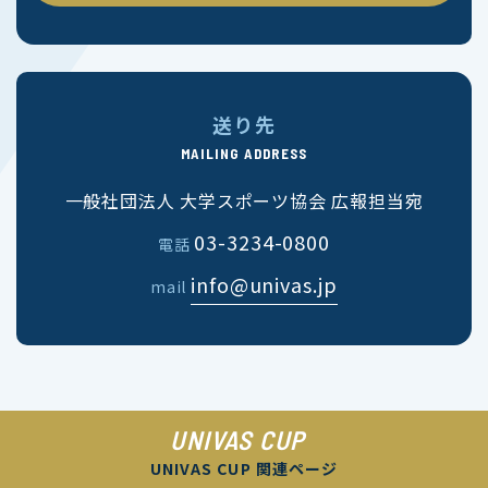
送り先
MAILING ADDRESS
一般社団法人 大学スポーツ協会 広報担当宛
03-3234-0800
電話
info@univas.jp
mail
UNIVAS CUP
UNIVAS CUP 関連ページ