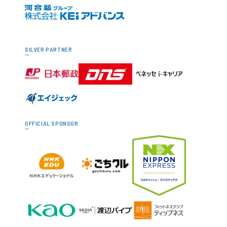
SILVER PARTNER
OFFICIAL SPONSOR