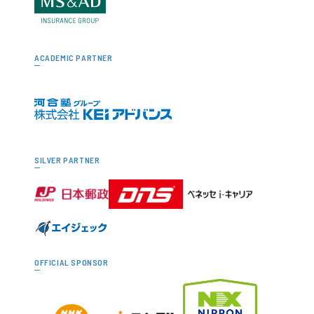
ACADEMIC PARTNER
SILVER PARTNER
OFFICIAL SPONSOR