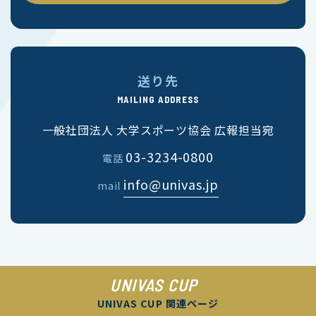
送り先
MAILING ADDRESS
一般社団法人 大学スポーツ協会 広報担当宛
03-3234-0800
電話
info@univas.jp
mail
UNIVAS CUP
UNIVAS CUP 関連ページ