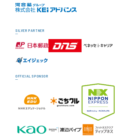
SILVER PARTNER
OFFICIAL SPONSOR