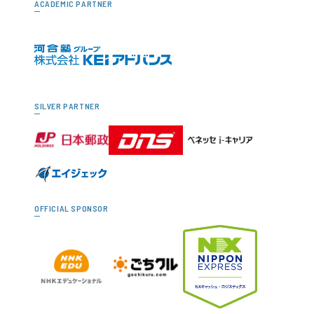
ACADEMIC PARTNER
SILVER PARTNER
OFFICIAL SPONSOR