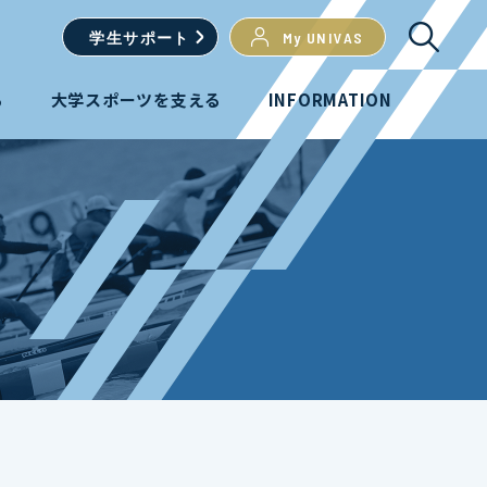
学生
サポート
My UNIVAS
る
大学スポーツを支える
INFORMATION