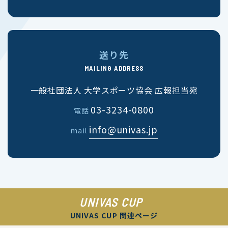
送り先
MAILING ADDRESS
一般社団法人 大学スポーツ協会 広報担当宛
03-3234-0800
電話
info@univas.jp
mail
UNIVAS CUP
UNIVAS CUP 関連ページ