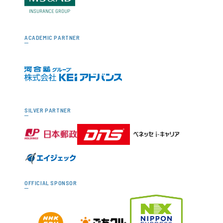
ACADEMIC PARTNER
SILVER PARTNER
OFFICIAL SPONSOR