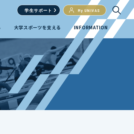
学生
サポート
My UNIVAS
る
大学スポーツを支える
INFORMATION