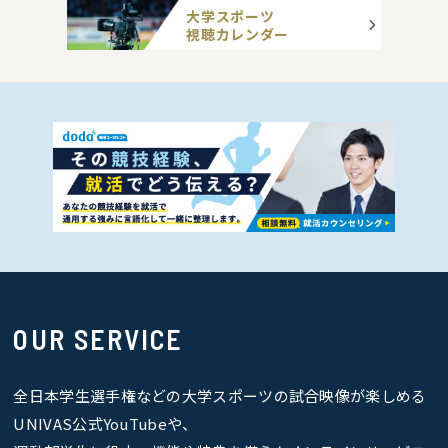
大学スポーツ
視聴カレンダー
OUR SERVICE
全日本学生選手権などの大学スポーツの試合映像が楽しめる
UNIVAS公式YouTubeや、