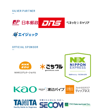
SILVER PARTNER
OFFICIAL SPONSOR