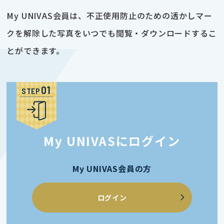
My UNIVAS会員は、不正使用防止のための透かしマー
クを解除した写真をいつでも閲覧・ダウンロードするこ
とができます。
STEP
My UNIVASにログイン
My UNIVAS会員の方
ログイン