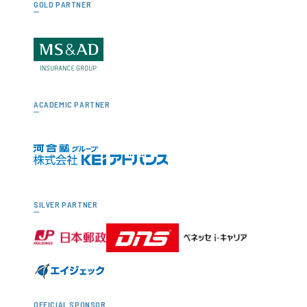
GOLD PARTNER
ACADEMIC PARTNER
SILVER PARTNER
OFFICIAL SPONSOR