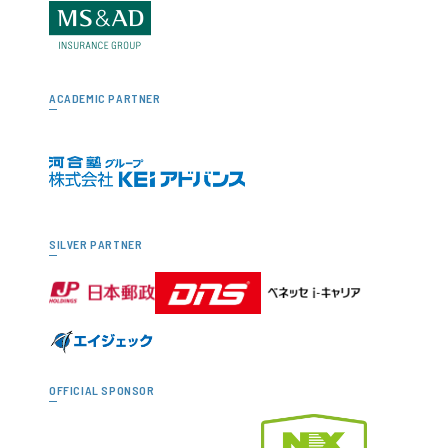
ACADEMIC PARTNER
SILVER PARTNER
OFFICIAL SPONSOR