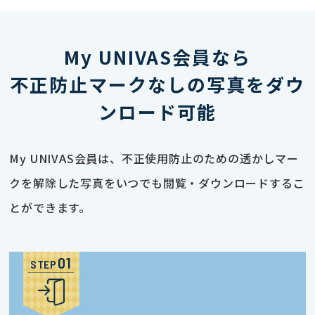
My UNIVAS会員なら
不正防止マークなしの写真をダウ
ンロード可能
My UNIVAS会員は、不正使用防止のための透かしマー
クを解除した写真をいつでも閲覧・ダウンロードするこ
とができます。
STEP