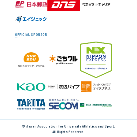
OFFICIAL SPONSOR
© Japan Association for University Athletics and Sport.
All Rights Reserved.