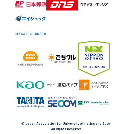
OFFICIAL SPONSOR
© Japan Association for University Athletics and Sport.
All Rights Reserved.