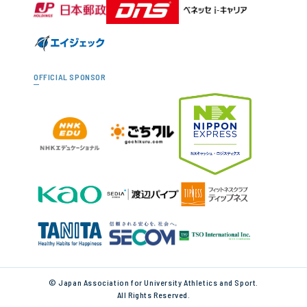
OFFICIAL SPONSOR
© Japan Association for University Athletics and Sport.
All Rights Reserved.