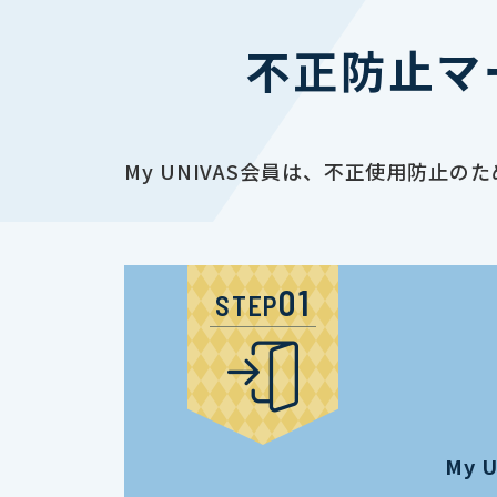
不正防止マ
My UNIVAS会員は、不正使用防
STEP
My 