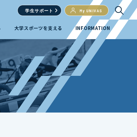
学生
サポート
My UNIVAS
る
大学スポーツを支える
INFORMATION