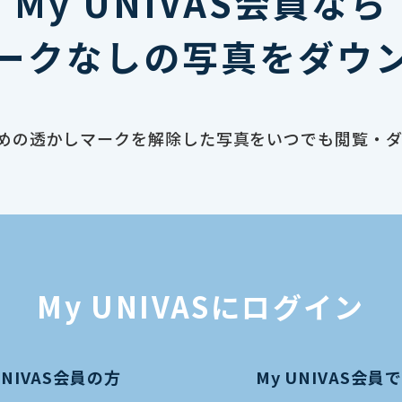
My UNIVAS会員なら
ークなしの写真をダウ
止のための透かしマークを解除した写真をいつでも閲覧・
My UNIVASにログイン
UNIVAS会員の方
My UNIVAS会