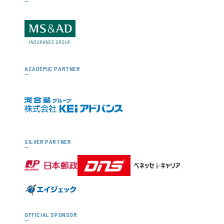
ACADEMIC PARTNER
SILVER PARTNER
OFFICIAL SPONSOR