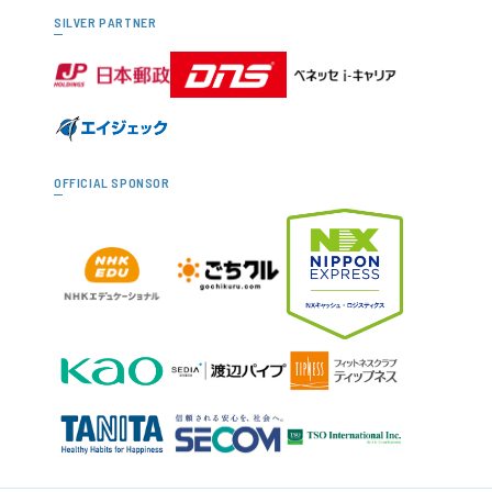
SILVER PARTNER
OFFICIAL SPONSOR