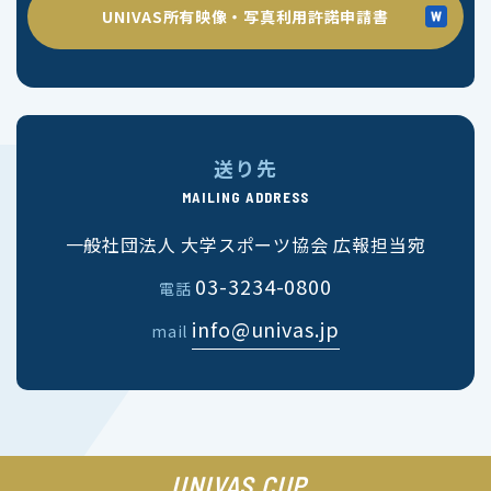
UNIVAS所有映像・写真利用許諾申請書
送り先
MAILING ADDRESS
一般社団法人 大学スポーツ協会 広報担当宛
03-3234-0800
電話
info@univas.jp
mail
UNIVAS CUP