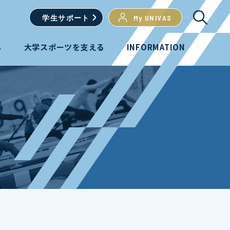
学生
サポート
My UNIVAS
る
大学スポーツを支える
INFORMATION