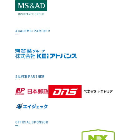
ACADEMIC PARTNER
SILVER PARTNER
OFFICIAL SPONSOR