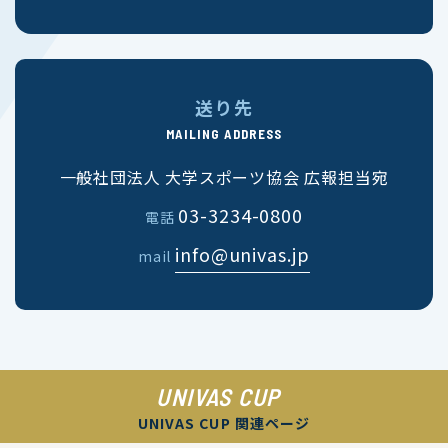
送り先
MAILING ADDRESS
一般社団法人 大学スポーツ協会 広報担当宛
03-3234-0800
電話
info@univas.jp
mail
UNIVAS CUP
UNIVAS CUP 関連ページ